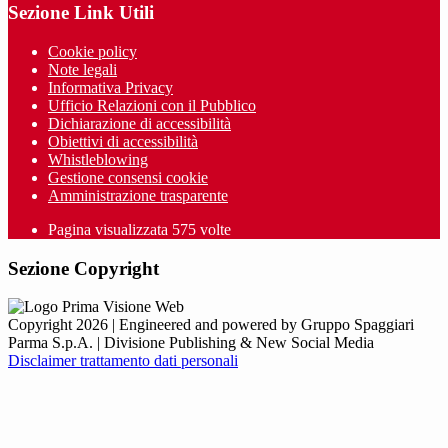
Sezione Link Utili
Cookie policy
Note legali
Informativa Privacy
Ufficio Relazioni con il Pubblico
Dichiarazione di accessibilità
Obiettivi di accessibilità
Whistleblowing
Gestione consensi cookie
Amministrazione trasparente
Pagina visualizzata
575
volte
Sezione Copyright
Copyright 2026 | Engineered and powered by Gruppo Spaggiari
Parma S.p.A. | Divisione Publishing & New Social Media
Disclaimer trattamento dati personali