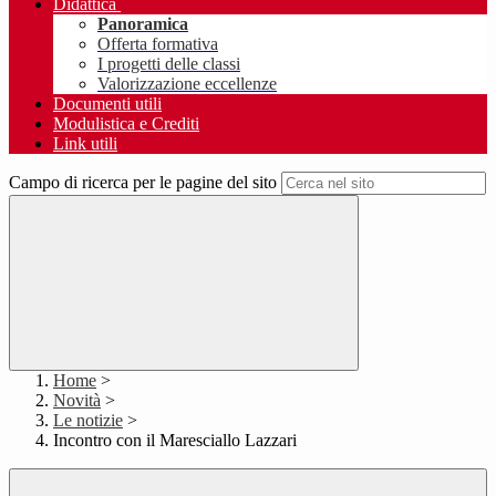
Didattica
Panoramica
Offerta formativa
I progetti delle classi
Valorizzazione eccellenze
Documenti utili
Modulistica e Crediti
Link utili
Campo di ricerca per le pagine del sito
Home
>
Novità
>
Le notizie
>
Incontro con il Maresciallo Lazzari