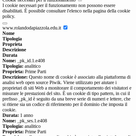
I cookie necessari per il funzionamento non possono essere
disabilitati. È possibile consultare l'elenco nella pagina della cookie
policy.
www.rolandodapiazzola.edu.it
Nome
Tipologia
Proprieta
Descrizione
Durata
Nome:
_pk_id.1.e408
Tipologia:
analitico
Proprieta:
Prime Parti
Descrizione:
Questo nome di cookie è associato alla piattaforma di
analisi web open source Piwik. Viene utilizzato per aiutare i
proprietari di siti Web a monitorare il comportamento dei visitatori e
misurare le prestazioni del sito. È un cookie di tipo pattern, in cui il
prefisso _pk_id è seguito da una breve serie di numeri e lettere, che
si ritiene sia un codice di riferimento per il dominio che imposta il
cookie.
Durata:
1 anno
Nome:
_pk_ses.1.e408
Tipologia:
analitico
Proprieta:
Prime Parti