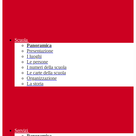
Scuola
Panoramica
Presentazione
I luoghi
Le persone
I numeri della scuola
Le carte della scuola
Organizzazione
La storia
Servizi
Panoramica