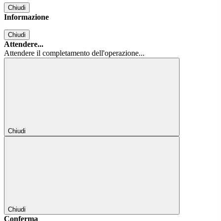
Chiudi
Informazione
Chiudi
Attendere...
Attendere il completamento dell'operazione...
Chiudi
Chiudi
Conferma