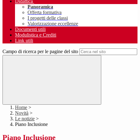
Didattica
Panoramica
Offerta formativa
I progetti delle classi
Valorizzazione eccellenze
Documenti utili
Modulistica e Crediti
Link utili
Campo di ricerca per le pagine del sito
Home
>
Novità
>
Le notizie
>
Piano Inclusione
Piano Inclusione