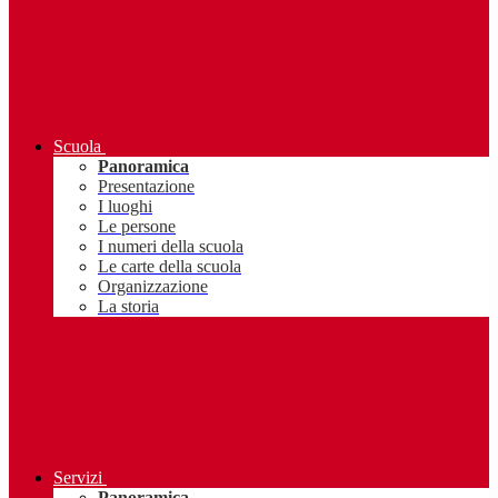
Scuola
Panoramica
Presentazione
I luoghi
Le persone
I numeri della scuola
Le carte della scuola
Organizzazione
La storia
Servizi
Panoramica