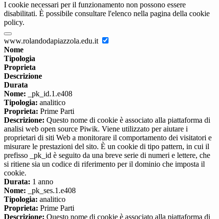
I cookie necessari per il funzionamento non possono essere
disabilitati. È possibile consultare l'elenco nella pagina della cookie
policy.
www.rolandodapiazzola.edu.it
Nome
Tipologia
Proprieta
Descrizione
Durata
Nome:
_pk_id.1.e408
Tipologia:
analitico
Proprieta:
Prime Parti
Descrizione:
Questo nome di cookie è associato alla piattaforma di
analisi web open source Piwik. Viene utilizzato per aiutare i
proprietari di siti Web a monitorare il comportamento dei visitatori e
misurare le prestazioni del sito. È un cookie di tipo pattern, in cui il
prefisso _pk_id è seguito da una breve serie di numeri e lettere, che
si ritiene sia un codice di riferimento per il dominio che imposta il
cookie.
Durata:
1 anno
Nome:
_pk_ses.1.e408
Tipologia:
analitico
Proprieta:
Prime Parti
Descrizione:
Questo nome di cookie è associato alla piattaforma di