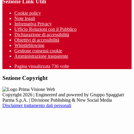
Sezione Link Utili
Cookie policy
Note legali
Informativa Privacy
Ufficio Relazioni con il Pubblico
Dichiarazione di accessibilità
Obiettivi di accessibilità
Whistleblowing
Gestione consensi cookie
Amministrazione trasparente
Pagina visualizzata
736
volte
Sezione Copyright
Copyright 2026 | Engineered and powered by Gruppo Spaggiari
Parma S.p.A. | Divisione Publishing & New Social Media
Disclaimer trattamento dati personali