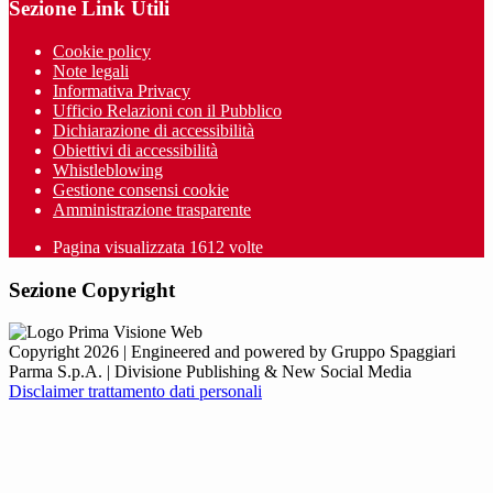
Sezione Link Utili
Cookie policy
Note legali
Informativa Privacy
Ufficio Relazioni con il Pubblico
Dichiarazione di accessibilità
Obiettivi di accessibilità
Whistleblowing
Gestione consensi cookie
Amministrazione trasparente
Pagina visualizzata
1612
volte
Sezione Copyright
Copyright 2026 | Engineered and powered by Gruppo Spaggiari
Parma S.p.A. | Divisione Publishing & New Social Media
Disclaimer trattamento dati personali