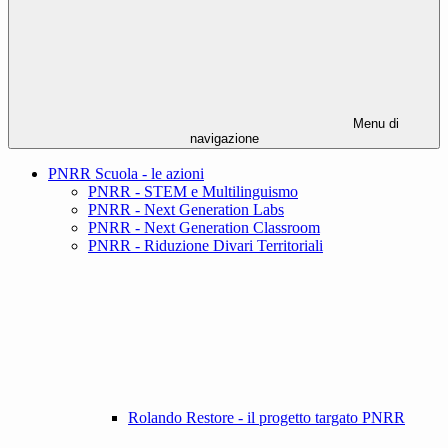
Menu di
navigazione
PNRR Scuola - le azioni
PNRR - STEM e Multilinguismo
PNRR - Next Generation Labs
PNRR - Next Generation Classroom
PNRR - Riduzione Divari Territoriali
Rolando Restore - il progetto targato PNRR