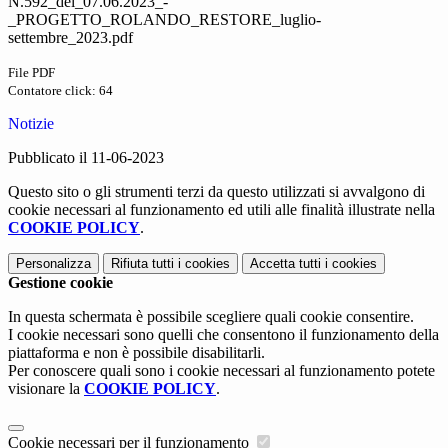
N.592_del_07.06.2023_-
_PROGETTO_ROLANDO_RESTORE_luglio-
settembre_2023.pdf
File PDF
Contatore click: 64
Notizie
Pubblicato il 11-06-2023
Questo sito o gli strumenti terzi da questo utilizzati si avvalgono di
cookie necessari al funzionamento ed utili alle finalità illustrate nella
COOKIE POLICY
.
Personalizza
Rifiuta tutti
i cookies
Accetta tutti
i cookies
Gestione cookie
In questa schermata è possibile scegliere quali cookie consentire.
I cookie necessari sono quelli che consentono il funzionamento della
piattaforma e non è possibile disabilitarli.
Per conoscere quali sono i cookie necessari al funzionamento potete
visionare la
COOKIE POLICY
.
Cookie necessari per il funzionamento