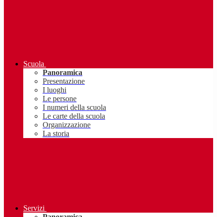
Scuola
Panoramica
Presentazione
I luoghi
Le persone
I numeri della scuola
Le carte della scuola
Organizzazione
La storia
Servizi
Panoramica