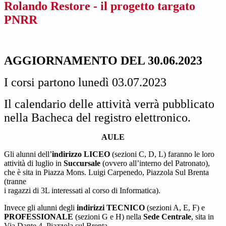
Rolando Restore - il progetto targato
PNRR
AGGIORNAMENTO DEL 30.06.2023
I corsi partono lunedì 03.07.2023
Il calendario delle attività verrà pubblicato
nella Bacheca del registro elettronico.
AULE
Gli alunni dell’
indirizzo LICEO
(sezioni C, D, L) faranno le loro
attività di luglio in
Succursale
(ovvero all’interno del Patronato),
che è sita in Piazza Mons. Luigi Carpenedo, Piazzola Sul Brenta
(tranne
i ragazzi di 3L interessati al corso di Informatica).
Invece gli alunni degli
indirizzi TECNICO
(sezioni A, E, F) e
PROFESSIONALE
(sezioni G e H) nella
Sede Centrale
, sita in
Via Dante 4, Piazzola sul Brenta.