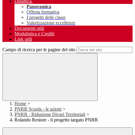
Didattica
Panoramica
Offerta formativa
I progetti delle classi
Valorizzazione eccellenze
Documenti utili
Modulistica e Crediti
Link utili
Campo di ricerca per le pagine del sito
Home
>
PNRR Scuola - le azioni
>
PNRR - Riduzione Divari Territoriali
>
Rolando Restore - il progetto targato PNRR