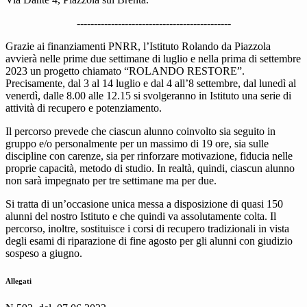
---------------------------------------------
Grazie ai finanziamenti PNRR, l’Istituto Rolando da Piazzola
avvierà nelle prime due settimane di luglio e nella prima di settembre
2023 un progetto chiamato “ROLANDO RESTORE”.
Precisamente, dal 3 al 14 luglio e dal 4 all’8 settembre, dal lunedì al
venerdì, dalle 8.00 alle 12.15 si svolgeranno in Istituto una serie di
attività di recupero e potenziamento.
Il percorso prevede che ciascun alunno coinvolto sia seguito in
gruppo e/o personalmente per un massimo di 19 ore, sia sulle
discipline con carenze, sia per rinforzare motivazione, fiducia nelle
proprie capacità, metodo di studio. In realtà, quindi, ciascun alunno
non sarà impegnato per tre settimane ma per due.
Si tratta di un’occasione unica messa a disposizione di quasi 150
alunni del nostro Istituto e che quindi va assolutamente colta. Il
percorso, inoltre, sostituisce i corsi di recupero tradizionali in vista
degli esami di riparazione di fine agosto per gli alunni con giudizio
sospeso a giugno.
Allegati