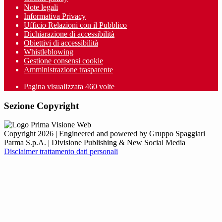
Note legali
Informativa Privacy
Ufficio Relazioni con il Pubblico
Dichiarazione di accessibilità
Obiettivi di accessibilità
Whistleblowing
Gestione consensi cookie
Amministrazione trasparente
Pagina visualizzata
460
volte
Sezione Copyright
Copyright 2026 | Engineered and powered by Gruppo Spaggiari
Parma S.p.A. | Divisione Publishing & New Social Media
Disclaimer trattamento dati personali