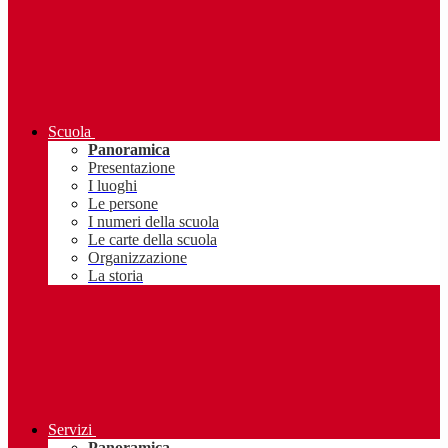
Scuola
Panoramica
Presentazione
I luoghi
Le persone
I numeri della scuola
Le carte della scuola
Organizzazione
La storia
Servizi
Panoramica