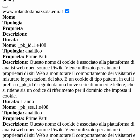
www.rolandodapiazzola.edu.it
Nome
Tipologia
Proprieta
Descrizione
Durata
Nome:
_pk_id.1.e408
Tipologia:
analitico
Proprieta:
Prime Parti
Descrizione:
Questo nome di cookie è associato alla piattaforma di
analisi web open source Piwik. Viene utilizzato per aiutare i
proprietari di siti Web a monitorare il comportamento dei visitatori e
misurare le prestazioni del sito. È un cookie di tipo pattern, in cui il
prefisso _pk_id è seguito da una breve serie di numeri e lettere, che
si ritiene sia un codice di riferimento per il dominio che imposta il
cookie.
Durata:
1 anno
Nome:
_pk_ses.1.e408
Tipologia:
analitico
Proprieta:
Prime Parti
Descrizione:
Questo nome di cookie è associato alla piattaforma di
analisi web open source Piwik. Viene utilizzato per aiutare i
proprietari di siti Web a monitorare il comportamento dei visitatori e