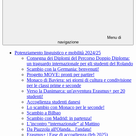
Menu di
navigazione
Potenziamento linguistico e mobilità 2024/25
Consegna dei Diplomi del Percorso Doppio Diploma:
un traguardo internazionale per gli studenti del Rolando
Scambio con la Germania: benvenuti!
Progetto MOVE: pronti per partire!
Monaco di Baviera: sei giorni di cultura e condivisione
per le classi prime e seconde
Verso la Danimarca: un'avventura Erasmus+ per 20
studenti!
Accoglienza studenti danesi
Lo scambio con Monaco per le seconde!
Scambio a Bilbao
Scambio con Madrid: in partenza!
L’incontro “internazionale” al Mattino
Da Piazzola all'Olanda... l'andata!
Erasmus+ | Fase di accoglienza (feb 2025)