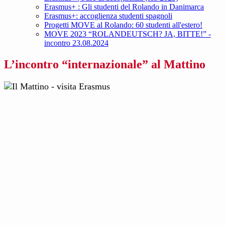
Erasmus+ : Gli studenti del Rolando in Danimarca
Erasmus+: accoglienza studenti spagnoli
Progetti MOVE al Rolando: 60 studenti all'estero!
MOVE 2023 “ROLANDEUTSCH? JA, BITTE!” -
incontro 23.08.2024
L’incontro “internazionale” al Mattino