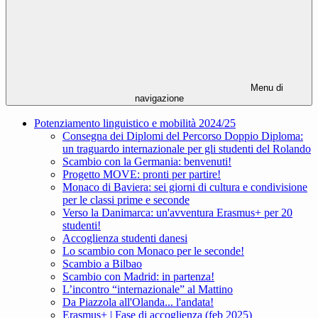
Menu di
navigazione
Potenziamento linguistico e mobilità 2024/25
Consegna dei Diplomi del Percorso Doppio Diploma:
un traguardo internazionale per gli studenti del Rolando
Scambio con la Germania: benvenuti!
Progetto MOVE: pronti per partire!
Monaco di Baviera: sei giorni di cultura e condivisione
per le classi prime e seconde
Verso la Danimarca: un'avventura Erasmus+ per 20
studenti!
Accoglienza studenti danesi
Lo scambio con Monaco per le seconde!
Scambio a Bilbao
Scambio con Madrid: in partenza!
L’incontro “internazionale” al Mattino
Da Piazzola all'Olanda... l'andata!
Erasmus+ | Fase di accoglienza (feb 2025)