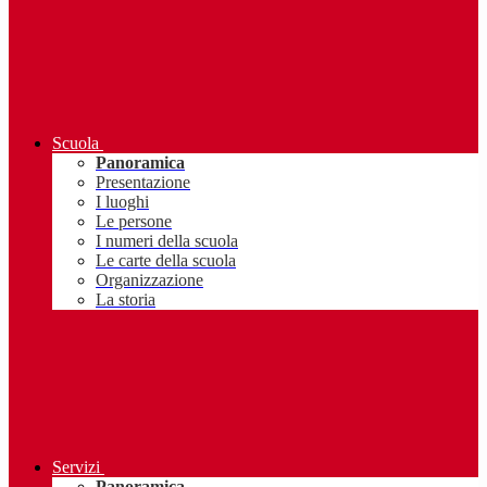
Scuola
Panoramica
Presentazione
I luoghi
Le persone
I numeri della scuola
Le carte della scuola
Organizzazione
La storia
Servizi
Panoramica