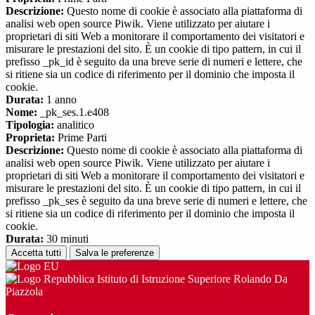
Descrizione:
Questo nome di cookie è associato alla piattaforma di
analisi web open source Piwik. Viene utilizzato per aiutare i
proprietari di siti Web a monitorare il comportamento dei visitatori e
misurare le prestazioni del sito. È un cookie di tipo pattern, in cui il
prefisso _pk_id è seguito da una breve serie di numeri e lettere, che
si ritiene sia un codice di riferimento per il dominio che imposta il
cookie.
Durata:
1 anno
Nome:
_pk_ses.1.e408
Tipologia:
analitico
Proprieta:
Prime Parti
Descrizione:
Questo nome di cookie è associato alla piattaforma di
analisi web open source Piwik. Viene utilizzato per aiutare i
proprietari di siti Web a monitorare il comportamento dei visitatori e
misurare le prestazioni del sito. È un cookie di tipo pattern, in cui il
prefisso _pk_ses è seguito da una breve serie di numeri e lettere, che
si ritiene sia un codice di riferimento per il dominio che imposta il
cookie.
Durata:
30 minuti
Accetta tutti
Salva le preferenze
Istituto di Istruzione Superiore Rolando Da
Piazzola