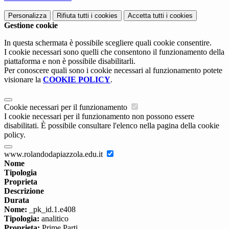
Personalizza
Rifiuta tutti
i cookies
Accetta tutti
i cookies
Gestione cookie
In questa schermata è possibile scegliere quali cookie consentire.
I cookie necessari sono quelli che consentono il funzionamento della
piattaforma e non è possibile disabilitarli.
Per conoscere quali sono i cookie necessari al funzionamento potete
visionare la
COOKIE POLICY
.
Cookie necessari per il funzionamento
I cookie necessari per il funzionamento non possono essere
disabilitati. È possibile consultare l'elenco nella pagina della cookie
policy.
www.rolandodapiazzola.edu.it
Nome
Tipologia
Proprieta
Descrizione
Durata
Nome:
_pk_id.1.e408
Tipologia:
analitico
Proprieta:
Prime Parti