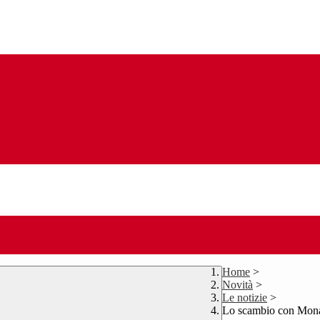
Home
>
Novità
>
Le notizie
>
Lo scambio con Mona