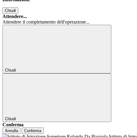
Chiudi
Attendere...
Attendere il completamento dell'operazione...
Chiudi
Chiudi
Conferma
Annulla
Conferma
Istituto di Ist