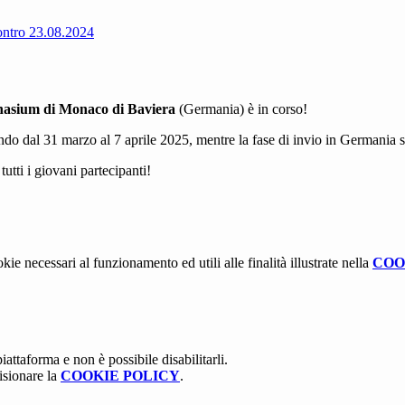
ro 23.08.2024
nasium di Monaco di Baviera
(Germania) è in corso!
ando dal 31 marzo al 7 aprile 2025, mentre la fase di invio in Germania 
utti i giovani partecipanti!
kie necessari al funzionamento ed utili alle finalità illustrate nella
COO
attaforma e non è possibile disabilitarli.
isionare la
COOKIE POLICY
.