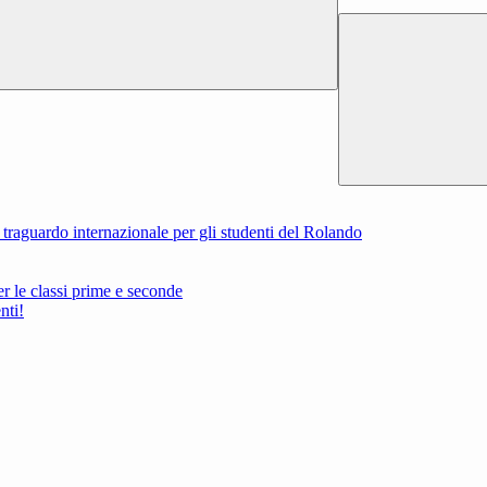
aguardo internazionale per gli studenti del Rolando
er le classi prime e seconde
nti!