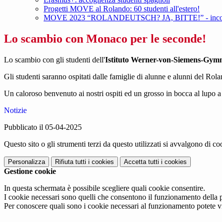
Progetti MOVE al Rolando: 60 studenti all'estero!
MOVE 2023 “ROLANDEUTSCH? JA, BITTE!” - incont
Lo scambio con Monaco per le seconde!
Lo scambio con gli studenti dell'
Istituto Werner-von-Siemens-Gym
Gli studenti saranno ospitati dalle famiglie di alunne e alunni del Rol
Un caloroso benvenuto ai nostri ospiti ed un grosso in bocca al lupo a t
Notizie
Pubblicato il 05-04-2025
Questo sito o gli strumenti terzi da questo utilizzati si avvalgono di coo
Personalizza
Rifiuta tutti
i cookies
Accetta tutti
i cookies
Gestione cookie
In questa schermata è possibile scegliere quali cookie consentire.
I cookie necessari sono quelli che consentono il funzionamento della pi
Per conoscere quali sono i cookie necessari al funzionamento potete v