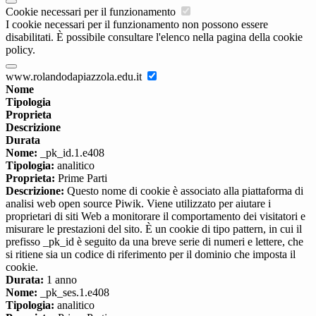
Cookie necessari per il funzionamento
I cookie necessari per il funzionamento non possono essere
disabilitati. È possibile consultare l'elenco nella pagina della cookie
policy.
www.rolandodapiazzola.edu.it
Nome
Tipologia
Proprieta
Descrizione
Durata
Nome:
_pk_id.1.e408
Tipologia:
analitico
Proprieta:
Prime Parti
Descrizione:
Questo nome di cookie è associato alla piattaforma di
analisi web open source Piwik. Viene utilizzato per aiutare i
proprietari di siti Web a monitorare il comportamento dei visitatori e
misurare le prestazioni del sito. È un cookie di tipo pattern, in cui il
prefisso _pk_id è seguito da una breve serie di numeri e lettere, che
si ritiene sia un codice di riferimento per il dominio che imposta il
cookie.
Durata:
1 anno
Nome:
_pk_ses.1.e408
Tipologia:
analitico