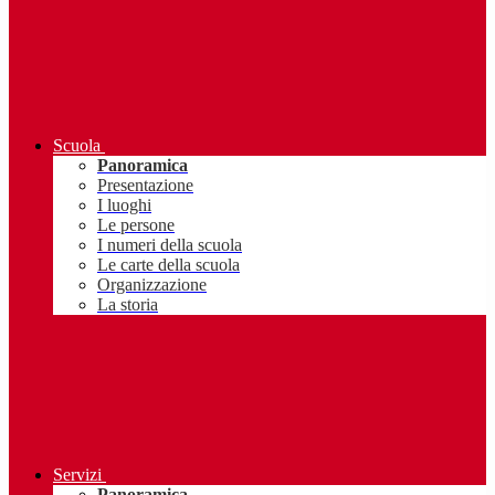
Scuola
Panoramica
Presentazione
I luoghi
Le persone
I numeri della scuola
Le carte della scuola
Organizzazione
La storia
Servizi
Panoramica