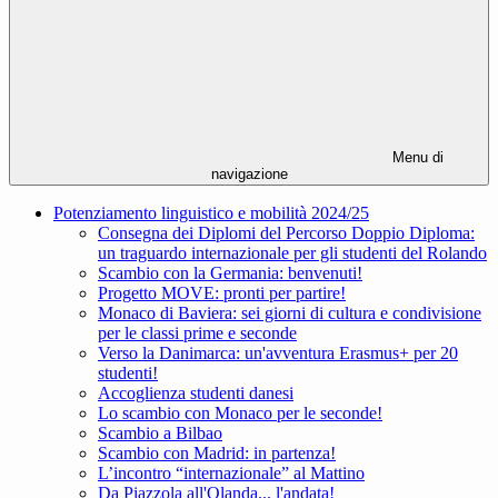
Menu di
navigazione
Potenziamento linguistico e mobilità 2024/25
Consegna dei Diplomi del Percorso Doppio Diploma:
un traguardo internazionale per gli studenti del Rolando
Scambio con la Germania: benvenuti!
Progetto MOVE: pronti per partire!
Monaco di Baviera: sei giorni di cultura e condivisione
per le classi prime e seconde
Verso la Danimarca: un'avventura Erasmus+ per 20
studenti!
Accoglienza studenti danesi
Lo scambio con Monaco per le seconde!
Scambio a Bilbao
Scambio con Madrid: in partenza!
L’incontro “internazionale” al Mattino
Da Piazzola all'Olanda... l'andata!