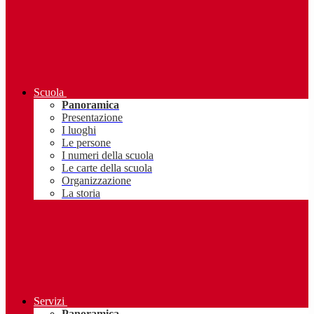
Scuola
Panoramica
Presentazione
I luoghi
Le persone
I numeri della scuola
Le carte della scuola
Organizzazione
La storia
Servizi
Panoramica