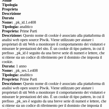
Nome
Tipologia
Proprieta
Descrizione
Durata
Nome:
_pk_id.1.e408
Tipologia:
analitico
Proprieta:
Prime Parti
Descrizione:
Questo nome di cookie è associato alla piattaforma di
analisi web open source Piwik. Viene utilizzato per aiutare i
proprietari di siti Web a monitorare il comportamento dei visitatori e
misurare le prestazioni del sito. È un cookie di tipo pattern, in cui il
prefisso _pk_id è seguito da una breve serie di numeri e lettere, che
si ritiene sia un codice di riferimento per il dominio che imposta il
cookie.
Durata:
1 anno
Nome:
_pk_ses.1.e408
Tipologia:
analitico
Proprieta:
Prime Parti
Descrizione:
Questo nome di cookie è associato alla piattaforma di
analisi web open source Piwik. Viene utilizzato per aiutare i
proprietari di siti Web a monitorare il comportamento dei visitatori e
misurare le prestazioni del sito. È un cookie di tipo pattern, in cui il
prefisso _pk_ses è seguito da una breve serie di numeri e lettere, che
si ritiene sia un codice di riferimento per il dominio che imposta il