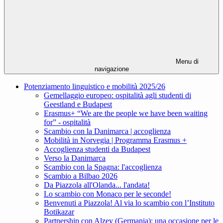
Menu di
navigazione
Potenziamento linguistico e mobilità 2025/26
Gemellaggio europeo: ospitalità agli studenti di
Geestland e Budapest
Erasmus+ “We are the people we have been waiting
for” - ospitalità
Scambio con la Danimarca | accoglienza
Mobilità in Norvegia | Programma Erasmus +
Accoglienza studenti da Budapest
Verso la Danimarca
Scambio con la Spagna: l'accoglienza
Scambio a Bilbao 2026
Da Piazzola all'Olanda... l'andata!
Lo scambio con Monaco per le seconde!
Benvenuti a Piazzola! Al via lo scambio con l’Instituto
Botikazar
Partnership con Alzey (Germania): una occasione per le