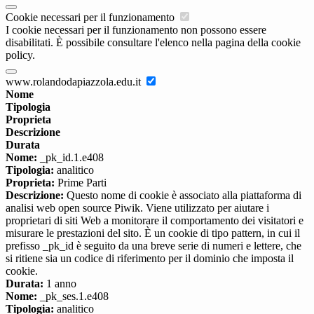
Cookie necessari per il funzionamento
I cookie necessari per il funzionamento non possono essere
disabilitati. È possibile consultare l'elenco nella pagina della cookie
policy.
www.rolandodapiazzola.edu.it
Nome
Tipologia
Proprieta
Descrizione
Durata
Nome:
_pk_id.1.e408
Tipologia:
analitico
Proprieta:
Prime Parti
Descrizione:
Questo nome di cookie è associato alla piattaforma di
analisi web open source Piwik. Viene utilizzato per aiutare i
proprietari di siti Web a monitorare il comportamento dei visitatori e
misurare le prestazioni del sito. È un cookie di tipo pattern, in cui il
prefisso _pk_id è seguito da una breve serie di numeri e lettere, che
si ritiene sia un codice di riferimento per il dominio che imposta il
cookie.
Durata:
1 anno
Nome:
_pk_ses.1.e408
Tipologia:
analitico