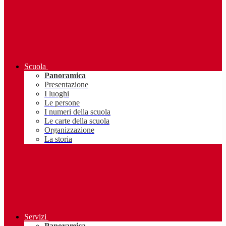
Scuola
Panoramica
Presentazione
I luoghi
Le persone
I numeri della scuola
Le carte della scuola
Organizzazione
La storia
Servizi
Panoramica