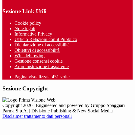
Sezione Link Utili
Cookie policy
Note legali
Informativa Privacy
Ufficio Relazioni con il Pubblico
Dichiarazione di accessibilità
Obiettivi di accessibilità
Whistleblowing
Gestione consensi cookie
Amministrazione trasparente
Pagina visualizzata
451
volte
Sezione Copyright
Copyright 2026 | Engineered and powered by Gruppo Spaggiari
Parma S.p.A. | Divisione Publishing & New Social Media
Disclaimer trattamento dati personali