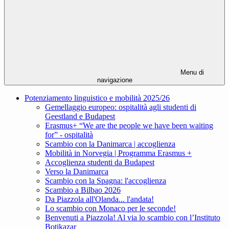
Menu di
navigazione
Potenziamento linguistico e mobilità 2025/26
Gemellaggio europeo: ospitalità agli studenti di
Geestland e Budapest
Erasmus+ “We are the people we have been waiting
for” - ospitalità
Scambio con la Danimarca | accoglienza
Mobilità in Norvegia | Programma Erasmus +
Accoglienza studenti da Budapest
Verso la Danimarca
Scambio con la Spagna: l'accoglienza
Scambio a Bilbao 2026
Da Piazzola all'Olanda... l'andata!
Lo scambio con Monaco per le seconde!
Benvenuti a Piazzola! Al via lo scambio con l’Instituto
Botikazar