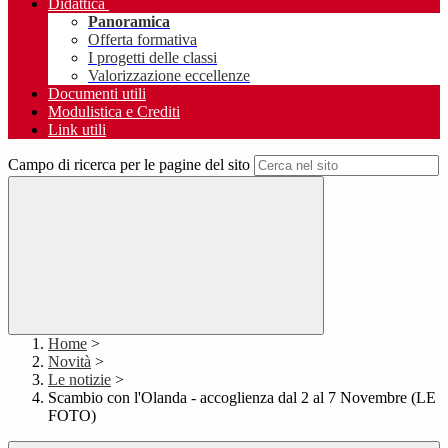
Didattica
Panoramica
Offerta formativa
I progetti delle classi
Valorizzazione eccellenze
Documenti utili
Modulistica e Crediti
Link utili
Campo di ricerca per le pagine del sito
Home
>
Novità
>
Le notizie
>
Scambio con l'Olanda - accoglienza dal 2 al 7 Novembre (LE
FOTO)