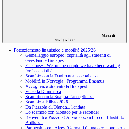
Menu di
navigazione
Potenziamento linguistico e mobilità 2025/26
Gemellaggio europeo: ospitalità agli studenti di
Geestland e Budapest
Erasmus+ “We are the people we have been waiting
for” - ospitalità
Scambio con la Danimarca | accoglienza
Mobilità in Norvegia | Programma Erasmus +
Accoglienza studenti da Budapest
Verso la Danimarca
Scambio con la Spagna: l'accoglienza
Scambio a Bilbao 2026
Da Piazzola all'Olanda... l'andata!
Lo scambio con Monaco per le seconde!
Benvenuti a Piazzola! Al via lo scambio con l’Instituto
Botikazar
Partnership con Alzey (Germania): una occasione per le