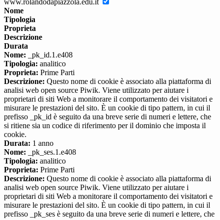
www.rolandodapiazzola.edu.it
Nome
Tipologia
Proprieta
Descrizione
Durata
Nome:
_pk_id.1.e408
Tipologia:
analitico
Proprieta:
Prime Parti
Descrizione:
Questo nome di cookie è associato alla piattaforma di
analisi web open source Piwik. Viene utilizzato per aiutare i
proprietari di siti Web a monitorare il comportamento dei visitatori e
misurare le prestazioni del sito. È un cookie di tipo pattern, in cui il
prefisso _pk_id è seguito da una breve serie di numeri e lettere, che
si ritiene sia un codice di riferimento per il dominio che imposta il
cookie.
Durata:
1 anno
Nome:
_pk_ses.1.e408
Tipologia:
analitico
Proprieta:
Prime Parti
Descrizione:
Questo nome di cookie è associato alla piattaforma di
analisi web open source Piwik. Viene utilizzato per aiutare i
proprietari di siti Web a monitorare il comportamento dei visitatori e
misurare le prestazioni del sito. È un cookie di tipo pattern, in cui il
prefisso _pk_ses è seguito da una breve serie di numeri e lettere, che