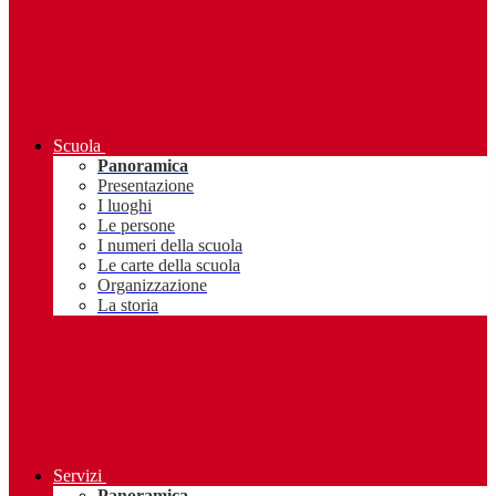
Scuola
Panoramica
Presentazione
I luoghi
Le persone
I numeri della scuola
Le carte della scuola
Organizzazione
La storia
Servizi
Panoramica