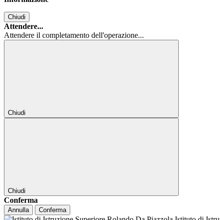
Chiudi
Attendere...
Attendere il completamento dell'operazione...
Chiudi
Chiudi
Conferma
Annulla
Conferma
Istituto di Ist