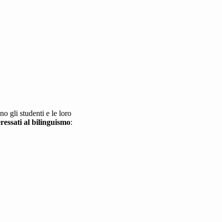
o gli studenti e le loro
ressati al bilinguismo
: