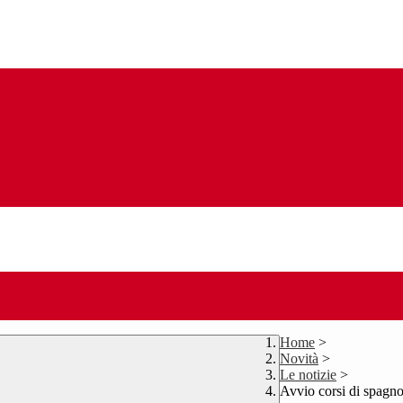
Home
>
Novità
>
Le notizie
>
Avvio corsi di spagnol