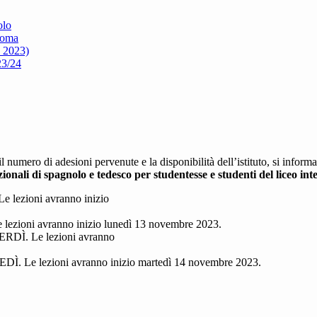
olo
loma
e 2023)
23/24
umero di adesioni pervenute e la disponibilità dell’istituto, si informan
ionali di spagnolo e tedesco per studentesse e studenti del liceo inte
e lezioni avranno inizio
 lezioni avranno inizio lunedì 13 novembre 2023.
ERDÌ. Le lezioni avranno
DÌ. Le lezioni avranno inizio martedì 14 novembre 2023.