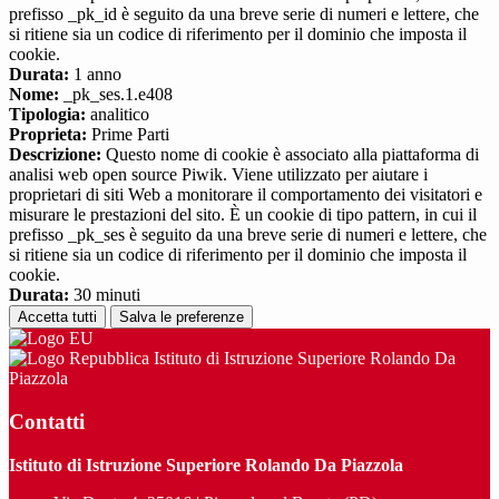
prefisso _pk_id è seguito da una breve serie di numeri e lettere, che
si ritiene sia un codice di riferimento per il dominio che imposta il
cookie.
Durata:
1 anno
Nome:
_pk_ses.1.e408
Tipologia:
analitico
Proprieta:
Prime Parti
Descrizione:
Questo nome di cookie è associato alla piattaforma di
analisi web open source Piwik. Viene utilizzato per aiutare i
proprietari di siti Web a monitorare il comportamento dei visitatori e
misurare le prestazioni del sito. È un cookie di tipo pattern, in cui il
prefisso _pk_ses è seguito da una breve serie di numeri e lettere, che
si ritiene sia un codice di riferimento per il dominio che imposta il
cookie.
Durata:
30 minuti
Accetta tutti
Salva le preferenze
Istituto di Istruzione Superiore Rolando Da
Piazzola
Contatti
Istituto di Istruzione Superiore Rolando Da Piazzola