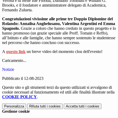
Verona e di Belle Isle Florida, Damiano Tommasi e William G.
Brooks, e il fondatore e amministratore delegato di Academica,
Fernando Zulueta.
Congratulazioni vivissime alle prime tre Doppio Diplomine del
Rolando: Annalisa Anghelusanu, Valentina Argentini ed Emma
Spagnolo.
Grazie a coloro che hanno creduto in questo progetto e lo
hanno promosso (un grazie speciale alle Proff. Tomain e Reffo),
all’Istituto e alle famiglie, che hanno sempre sostenuto le studentesse
nel percorso che hanno concluso con successo.
A
questo link
un breve video del momento clou dell'evento!
Caricamento...
Notizie
Pubblicato il 12-08-2023
Questo sito o gli strumenti terzi da questo utilizzati si avvalgono di
cookie necessari al funzionamento ed utili alle finalità illustrate nella
COOKIE POLICY
.
Personalizza
Rifiuta tutti
i cookies
Accetta tutti
i cookies
Gestione cookie