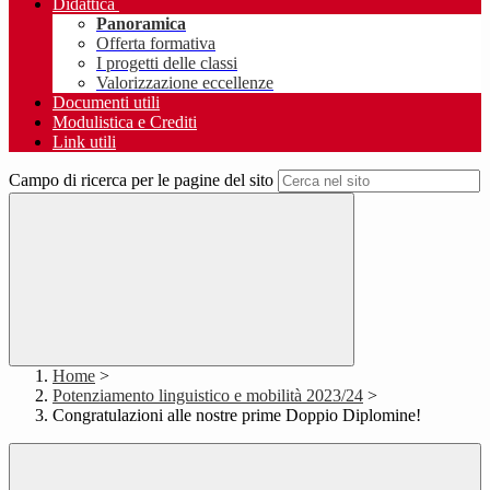
Didattica
Panoramica
Offerta formativa
I progetti delle classi
Valorizzazione eccellenze
Documenti utili
Modulistica e Crediti
Link utili
Campo di ricerca per le pagine del sito
Home
>
Potenziamento linguistico e mobilità 2023/24
>
Congratulazioni alle nostre prime Doppio Diplomine!