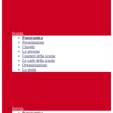
Scuola
Panoramica
Presentazione
I luoghi
Le persone
I numeri della scuola
Le carte della scuola
Organizzazione
La storia
Servizi
Panoramica