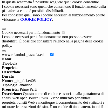
In questa schermata è possibile scegliere quali cookie consentire.
I cookie necessari sono quelli che consentono il funzionamento della
piattaforma e non è possibile disabilitarli.
Per conoscere quali sono i cookie necessari al funzionamento potete
visionare la
COOKIE POLICY
.
Cookie necessari per il funzionamento
I cookie necessari per il funzionamento non possono essere
disabilitati. È possibile consultare l'elenco nella pagina della cookie
policy.
www.rolandodapiazzola.edu.it
Nome
Tipologia
Proprieta
Descrizione
Durata
Nome:
_pk_id.1.e408
Tipologia:
analitico
Proprieta:
Prime Parti
Descrizione:
Questo nome di cookie è associato alla piattaforma di
analisi web open source Piwik. Viene utilizzato per aiutare i
proprietari di siti Web a monitorare il comportamento dei visitatori e
misurare le prestazioni del sito. È un cookie di tipo pattern, in cui il