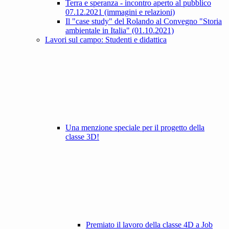
Terra e speranza - incontro aperto al pubblico
07.12.2021 (immagini e relazioni)
Il "case study" del Rolando al Convegno "Storia
ambientale in Italia" (01.10.2021)
Lavori sul campo: Studenti e didattica
Una menzione speciale per il progetto della
classe 3D!
Premiato il lavoro della classe 4D a Job