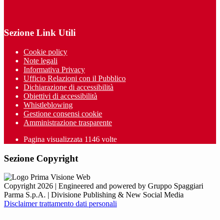
Sezione Link Utili
Cookie policy
Note legali
Informativa Privacy
Ufficio Relazioni con il Pubblico
Dichiarazione di accessibilità
Obiettivi di accessibilità
Whistleblowing
Gestione consensi cookie
Amministrazione trasparente
Pagina visualizzata
1146
volte
Sezione Copyright
Copyright 2026 | Engineered and powered by Gruppo Spaggiari
Parma S.p.A. | Divisione Publishing & New Social Media
Disclaimer trattamento dati personali