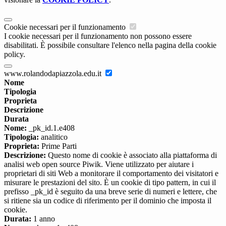
Cookie necessari per il funzionamento
I cookie necessari per il funzionamento non possono essere
disabilitati. È possibile consultare l'elenco nella pagina della cookie
policy.
www.rolandodapiazzola.edu.it
Nome
Tipologia
Proprieta
Descrizione
Durata
Nome:
_pk_id.1.e408
Tipologia:
analitico
Proprieta:
Prime Parti
Descrizione:
Questo nome di cookie è associato alla piattaforma di
analisi web open source Piwik. Viene utilizzato per aiutare i
proprietari di siti Web a monitorare il comportamento dei visitatori e
misurare le prestazioni del sito. È un cookie di tipo pattern, in cui il
prefisso _pk_id è seguito da una breve serie di numeri e lettere, che
si ritiene sia un codice di riferimento per il dominio che imposta il
cookie.
Durata:
1 anno