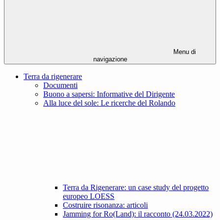
Menu di
navigazione
Terra da rigenerare
Documenti
Buono a sapersi: Informative del Dirigente
Alla luce del sole: Le ricerche del Rolando
Terra da Rigenerare: un case study del progetto
europeo LOESS
Costruire risonanza: articoli
Jamming for Ro(Land): il racconto (24.03.2022)