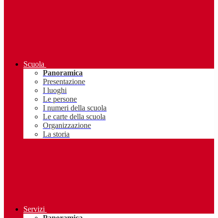
Scuola
Panoramica
Presentazione
I luoghi
Le persone
I numeri della scuola
Le carte della scuola
Organizzazione
La storia
Servizi
Panoramica