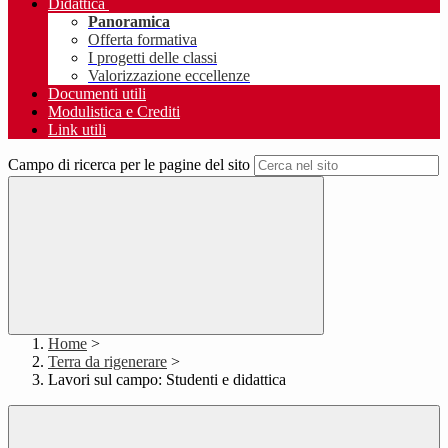
Didattica
Panoramica
Offerta formativa
I progetti delle classi
Valorizzazione eccellenze
Documenti utili
Modulistica e Crediti
Link utili
Campo di ricerca per le pagine del sito
Home
>
Terra da rigenerare
>
Lavori sul campo: Studenti e didattica