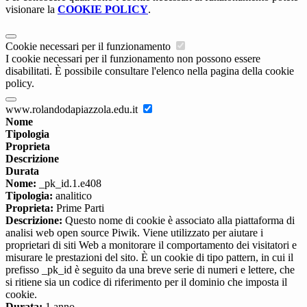
visionare la
COOKIE POLICY
.
Cookie necessari per il funzionamento
I cookie necessari per il funzionamento non possono essere
disabilitati. È possibile consultare l'elenco nella pagina della cookie
policy.
www.rolandodapiazzola.edu.it
Nome
Tipologia
Proprieta
Descrizione
Durata
Nome:
_pk_id.1.e408
Tipologia:
analitico
Proprieta:
Prime Parti
Descrizione:
Questo nome di cookie è associato alla piattaforma di
analisi web open source Piwik. Viene utilizzato per aiutare i
proprietari di siti Web a monitorare il comportamento dei visitatori e
misurare le prestazioni del sito. È un cookie di tipo pattern, in cui il
prefisso _pk_id è seguito da una breve serie di numeri e lettere, che
si ritiene sia un codice di riferimento per il dominio che imposta il
cookie.
Durata:
1 anno