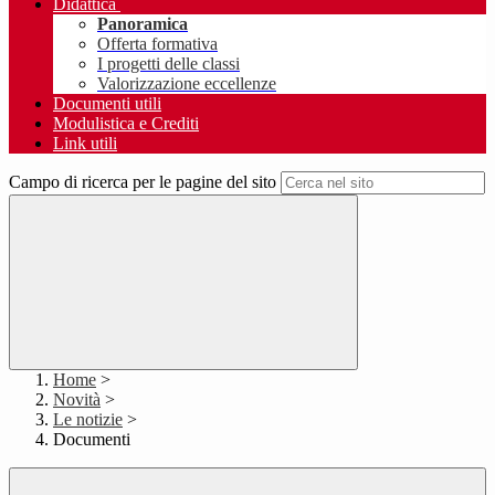
Didattica
Panoramica
Offerta formativa
I progetti delle classi
Valorizzazione eccellenze
Documenti utili
Modulistica e Crediti
Link utili
Campo di ricerca per le pagine del sito
Home
>
Novità
>
Le notizie
>
Documenti