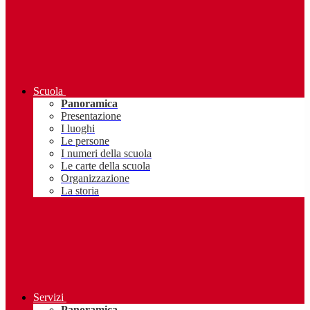
Scuola
Panoramica
Presentazione
I luoghi
Le persone
I numeri della scuola
Le carte della scuola
Organizzazione
La storia
Servizi
Panoramica