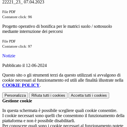
22221_23_ 07.04.2023
File PDF
Contatore click: 96
Progetto operativo di bonifica per le matrici suolo / sottosuolo
mediante interruzione dei percorsi
File PDF
Contatore click: 97
Notizie
Pubblicato il 12-06-2024
Questo sito o gli strumenti terzi da questo utilizzati si avvalgono di
cookie necessari al funzionamento ed utili alle finalità illustrate nella
COOKIE POLICY
.
Personalizza
Rifiuta tutti
i cookies
Accetta tutti
i cookies
Gestione cookie
In questa schermata è possibile scegliere quali cookie consentire.
I cookie necessari sono quelli che consentono il funzionamento della
piattaforma e non è possibile disabilitarli.
Per conoscere quali sono i cookie necessari al funzionamento potete