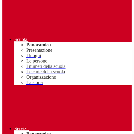
Scuola
Panoramica
Presentazione
I luoghi
Le persone
I numeri della scuola
Le carte della scuola
Organizzazione
La storia
Servizi
Panoramica