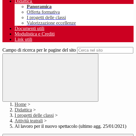
Didattica
Panoramica
Offerta formativa
I progetti delle classi
Valorizzazione eccellenze
Documenti utili
Modulistica e Crediti
Link utili
Campo di ricerca per le pagine del sito
Home
>
Didattica
>
I progetti delle classi
>
Attività teatrali
>
Al lavoro per il nuovo spettacolo (ultimo agg. 25/01/2021)