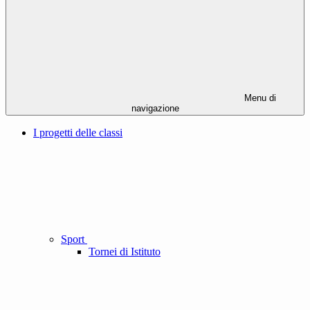
Menu di
navigazione
I progetti delle classi
Sport
Tornei di Istituto