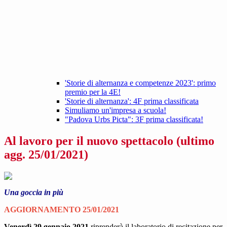
'Storie di alternanza e competenze 2023': primo
premio per la 4E!
'Storie di alternanza': 4F prima classificata
Simuliamo un'impresa a scuola!
"Padova Urbs Picta": 3F prima classificata!
Al lavoro per il nuovo spettacolo (ultimo
agg. 25/01/2021)
Una goccia in più
AGGIORNAMENTO 25/01/2021
Venerdì 29 gennaio 2021
riprenderà il laboratorio di recitazione per