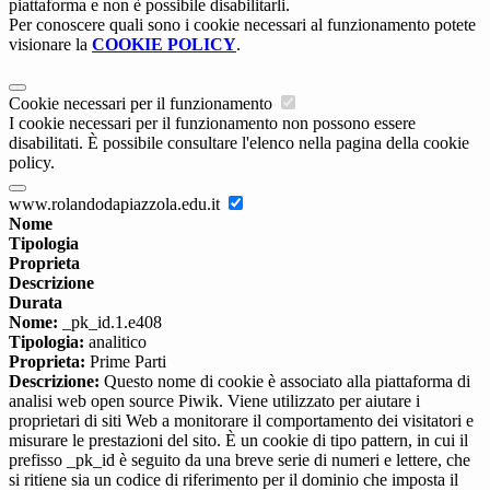
piattaforma e non è possibile disabilitarli.
Per conoscere quali sono i cookie necessari al funzionamento potete
visionare la
COOKIE POLICY
.
Cookie necessari per il funzionamento
I cookie necessari per il funzionamento non possono essere
disabilitati. È possibile consultare l'elenco nella pagina della cookie
policy.
www.rolandodapiazzola.edu.it
Nome
Tipologia
Proprieta
Descrizione
Durata
Nome:
_pk_id.1.e408
Tipologia:
analitico
Proprieta:
Prime Parti
Descrizione:
Questo nome di cookie è associato alla piattaforma di
analisi web open source Piwik. Viene utilizzato per aiutare i
proprietari di siti Web a monitorare il comportamento dei visitatori e
misurare le prestazioni del sito. È un cookie di tipo pattern, in cui il
prefisso _pk_id è seguito da una breve serie di numeri e lettere, che
si ritiene sia un codice di riferimento per il dominio che imposta il