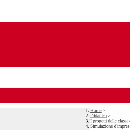
Home
>
Didattica
>
I progetti delle classi
Simulazione d'impres