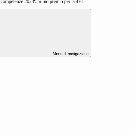
 e competenze 2023': primo premio per la 4E!
Menu di navigazione