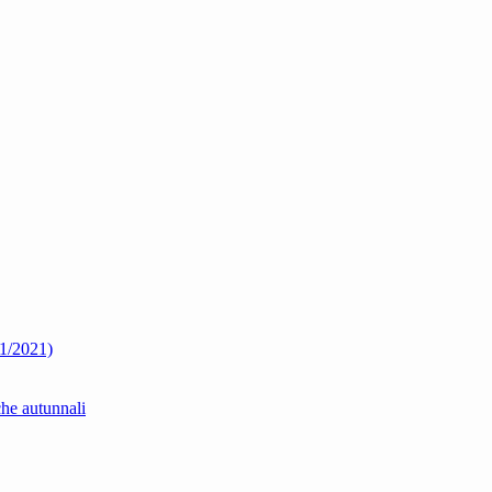
01/2021)
che autunnali