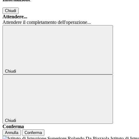
Chiudi
Attendere...
Attendere il completamento dell'operazione...
Chiudi
Chiudi
Conferma
Annulla
Conferma
Istituto di Ist