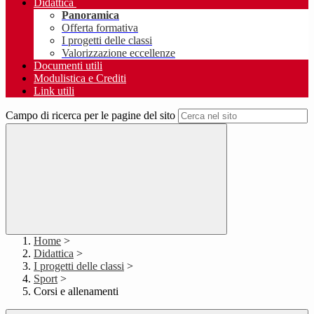
Didattica
Panoramica
Offerta formativa
I progetti delle classi
Valorizzazione eccellenze
Documenti utili
Modulistica e Crediti
Link utili
Campo di ricerca per le pagine del sito
Home
>
Didattica
>
I progetti delle classi
>
Sport
>
Corsi e allenamenti