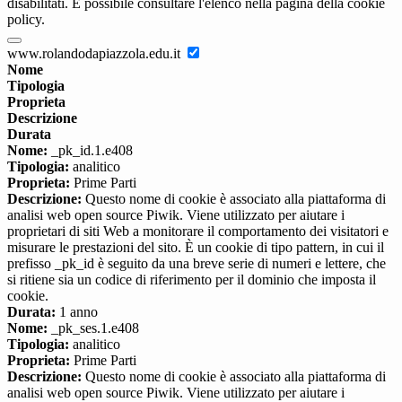
disabilitati. È possibile consultare l'elenco nella pagina della cookie
policy.
www.rolandodapiazzola.edu.it
Nome
Tipologia
Proprieta
Descrizione
Durata
Nome:
_pk_id.1.e408
Tipologia:
analitico
Proprieta:
Prime Parti
Descrizione:
Questo nome di cookie è associato alla piattaforma di
analisi web open source Piwik. Viene utilizzato per aiutare i
proprietari di siti Web a monitorare il comportamento dei visitatori e
misurare le prestazioni del sito. È un cookie di tipo pattern, in cui il
prefisso _pk_id è seguito da una breve serie di numeri e lettere, che
si ritiene sia un codice di riferimento per il dominio che imposta il
cookie.
Durata:
1 anno
Nome:
_pk_ses.1.e408
Tipologia:
analitico
Proprieta:
Prime Parti
Descrizione:
Questo nome di cookie è associato alla piattaforma di
analisi web open source Piwik. Viene utilizzato per aiutare i