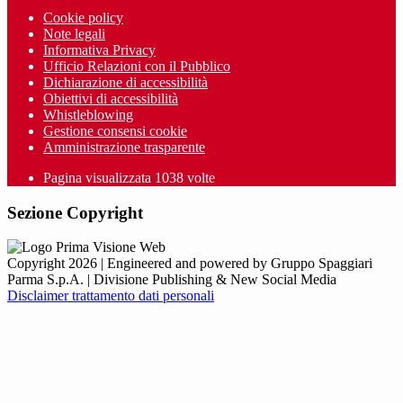
Cookie policy
Note legali
Informativa Privacy
Ufficio Relazioni con il Pubblico
Dichiarazione di accessibilità
Obiettivi di accessibilità
Whistleblowing
Gestione consensi cookie
Amministrazione trasparente
Pagina visualizzata
1038
volte
Sezione Copyright
Copyright 2026 | Engineered and powered by Gruppo Spaggiari
Parma S.p.A. | Divisione Publishing & New Social Media
Disclaimer trattamento dati personali