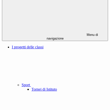
Menu di
navigazione
I progetti delle classi
Sport
Tornei di Istituto