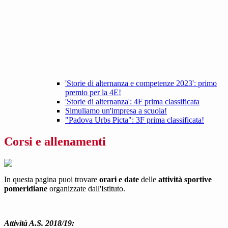
'Storie di alternanza e competenze 2023': primo
premio per la 4E!
'Storie di alternanza': 4F prima classificata
Simuliamo un'impresa a scuola!
"Padova Urbs Picta": 3F prima classificata!
Corsi e allenamenti
In questa pagina puoi trovare
orari e date
delle
attività sportive
pomeridiane
organizzate dall'Istituto.
Attività A.S. 2018/19: