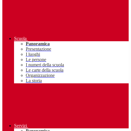
Scuola
Panoramica
Presentazione
I luoghi
Le persone
I numeri della scuola
Le carte della scuola
Organizzazione
La storia
Servizi
Panoramica