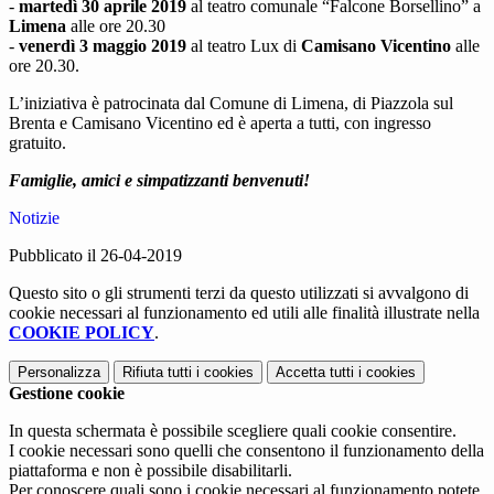
-
martedì 30 aprile 2019
al teatro comunale “Falcone Borsellino” a
Limena
alle ore 20.30
-
venerdì 3 maggio 2019
al teatro Lux di
Camisano Vicentino
alle
ore 20.30.
L’iniziativa è patrocinata dal Comune di Limena, di Piazzola sul
Brenta e Camisano Vicentino ed è aperta a tutti, con ingresso
gratuito.
Famiglie, amici e simpatizzanti benvenuti!
Notizie
Pubblicato il 26-04-2019
Questo sito o gli strumenti terzi da questo utilizzati si avvalgono di
cookie necessari al funzionamento ed utili alle finalità illustrate nella
COOKIE POLICY
.
Personalizza
Rifiuta tutti
i cookies
Accetta tutti
i cookies
Gestione cookie
In questa schermata è possibile scegliere quali cookie consentire.
I cookie necessari sono quelli che consentono il funzionamento della
piattaforma e non è possibile disabilitarli.
Per conoscere quali sono i cookie necessari al funzionamento potete