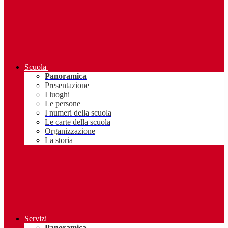
Scuola
Panoramica
Presentazione
I luoghi
Le persone
I numeri della scuola
Le carte della scuola
Organizzazione
La storia
Servizi
Panoramica