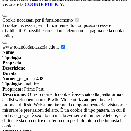
visionare la
COOKIE POLICY
.
Cookie necessari per il funzionamento
I cookie necessari per il funzionamento non possono essere
disabilitati. È possibile consultare l'elenco nella pagina della cookie
policy.
www.rolandodapiazzola.edu.it
Nome
Tipologia
Proprieta
Descrizione
Durata
Nome:
_pk_id.1.e408
Tipologia:
analitico
Proprieta:
Prime Parti
Descrizione:
Questo nome di cookie è associato alla piattaforma di
analisi web open source Piwik. Viene utilizzato per aiutare i
proprietari di siti Web a monitorare il comportamento dei visitatori e
misurare le prestazioni del sito. È un cookie di tipo pattern, in cui il
prefisso _pk_id è seguito da una breve serie di numeri e lettere, che
si ritiene sia un codice di riferimento per il dominio che imposta il
cookie.