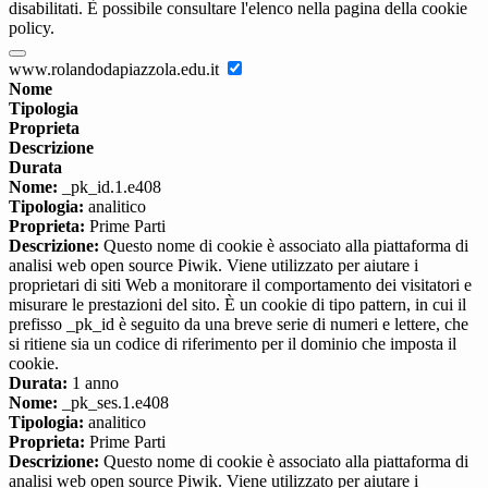
disabilitati. È possibile consultare l'elenco nella pagina della cookie
policy.
www.rolandodapiazzola.edu.it
Nome
Tipologia
Proprieta
Descrizione
Durata
Nome:
_pk_id.1.e408
Tipologia:
analitico
Proprieta:
Prime Parti
Descrizione:
Questo nome di cookie è associato alla piattaforma di
analisi web open source Piwik. Viene utilizzato per aiutare i
proprietari di siti Web a monitorare il comportamento dei visitatori e
misurare le prestazioni del sito. È un cookie di tipo pattern, in cui il
prefisso _pk_id è seguito da una breve serie di numeri e lettere, che
si ritiene sia un codice di riferimento per il dominio che imposta il
cookie.
Durata:
1 anno
Nome:
_pk_ses.1.e408
Tipologia:
analitico
Proprieta:
Prime Parti
Descrizione:
Questo nome di cookie è associato alla piattaforma di
analisi web open source Piwik. Viene utilizzato per aiutare i