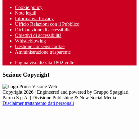
Cookie policy
Note legali
Informativa Privacy
Ufficio Relazioni con il Pubblico
Dichiarazione di accessibilità
Obiettivi di accessibilità
Whistleblowing
Gestione consensi cookie
Amministrazione trasparente
Pagina visualizzata
1802
volte
Sezione Copyright
Copyright 2026 | Engineered and powered by Gruppo Spaggiari
Parma S.p.A. | Divisione Publishing & New Social Media
Disclaimer trattamento dati personali