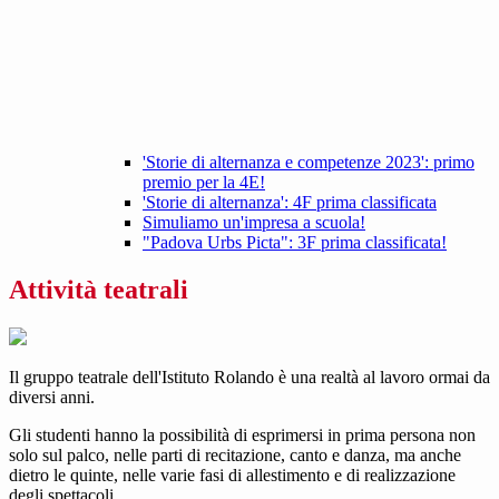
'Storie di alternanza e competenze 2023': primo
premio per la 4E!
'Storie di alternanza': 4F prima classificata
Simuliamo un'impresa a scuola!
"Padova Urbs Picta": 3F prima classificata!
Attività teatrali
Il gruppo teatrale dell'Istituto Rolando è una realtà al lavoro ormai da
diversi anni.
Gli studenti hanno la possibilità di esprimersi in prima persona non
solo sul palco, nelle parti di recitazione, canto e danza, ma anche
dietro le quinte, nelle varie fasi di allestimento e di realizzazione
degli spettacoli.