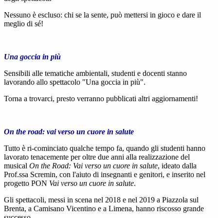
Nessuno è escluso: chi se la sente, può mettersi in gioco e dare il
meglio di sé!
Una goccia in più
Sensibili alle tematiche ambientali, studenti e docenti stanno
lavorando allo spettacolo "Una goccia in più".
Torna a trovarci, presto verranno pubblicati altri aggiornamenti!
On the road: vai verso un cuore in salute
Tutto è ri-cominciato qualche tempo fa, quando gli studenti hanno
lavorato tenacemente per oltre due anni alla realizzazione del
musical
On the Road: Vai verso un cuore in salute
, ideato dalla
Prof.ssa Scremin, con l'aiuto di insegnanti e genitori, e inserito nel
progetto PON
Vai verso un cuore in salute
.
Gli spettacoli, messi in scena nel 2018 e nel 2019 a Piazzola sul
Brenta, a Camisano Vicentino e a Limena, hanno riscosso grande
successo.