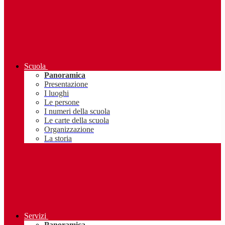
Scuola
Panoramica
Presentazione
I luoghi
Le persone
I numeri della scuola
Le carte della scuola
Organizzazione
La storia
Servizi
Panoramica