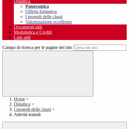
Didattica
Panoramica
Offerta formativa
I progetti delle classi
Valorizzazione eccellenze
Documenti utili
Modulistica e Crediti
Link utili
Campo di ricerca per le pagine del sito
Home
>
Didattica
>
I progetti delle classi
>
Attività teatrali